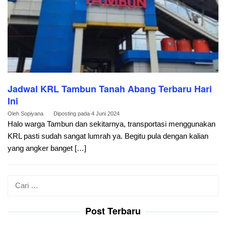
Jadwal KRL Tambun Tanah Abang Terbaru Hari
Ini
Oleh
Sopiyana
Diposting pada
4 Juni 2024
Halo warga Tambun dan sekitarnya, transportasi menggunakan
KRL pasti sudah sangat lumrah ya. Begitu pula dengan kalian
yang angker banget […]
Cari
untuk:
Post Terbaru