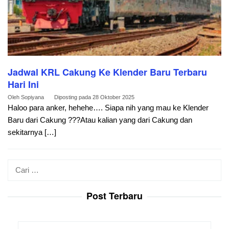
Jadwal KRL Cakung Ke Klender Baru Terbaru
Hari Ini
Oleh
Sopiyana
Diposting pada
28 Oktober 2025
Haloo para anker, hehehe…. Siapa nih yang mau ke Klender
Baru dari Cakung ???Atau kalian yang dari Cakung dan
sekitarnya […]
Cari
untuk:
Post Terbaru