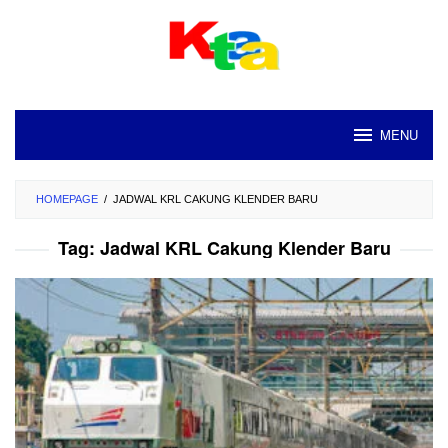
Loncat
ke
konten
MENU
HOMEPAGE
/
JADWAL KRL CAKUNG KLENDER BARU
Tag:
Jadwal KRL Cakung Klender Baru