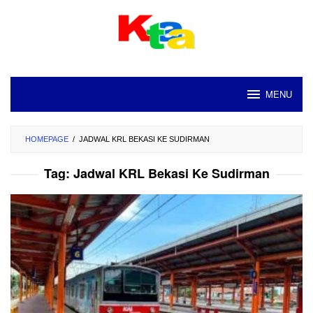
Loncat
ke
konten
MENU
HOMEPAGE
/
JADWAL KRL BEKASI KE SUDIRMAN
Tag:
Jadwal KRL Bekasi Ke Sudirman