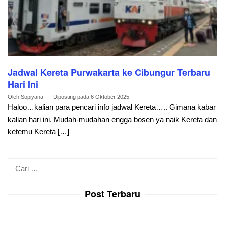
Jadwal Kereta Purwakarta ke Cibungur Terbaru
Hari Ini
Oleh
Sopiyana
Diposting pada
6 Oktober 2025
Haloo…kalian para pencari info jadwal Kereta….. Gimana kabar
kalian hari ini. Mudah-mudahan engga bosen ya naik Kereta dan
ketemu Kereta […]
Cari
untuk:
Post Terbaru