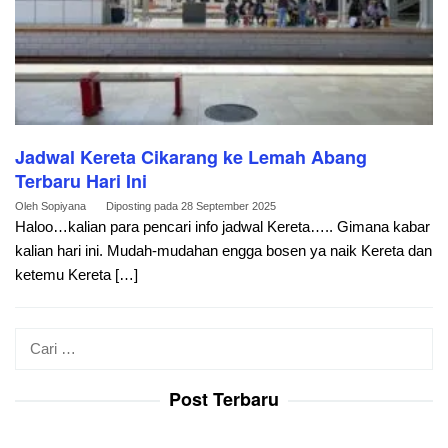
Jadwal Kereta Cikarang ke Lemah Abang
Terbaru Hari Ini
Oleh
Sopiyana
Diposting pada
28 September 2025
Haloo…kalian para pencari info jadwal Kereta….. Gimana kabar
kalian hari ini. Mudah-mudahan engga bosen ya naik Kereta dan
ketemu Kereta […]
Cari
untuk:
Post Terbaru