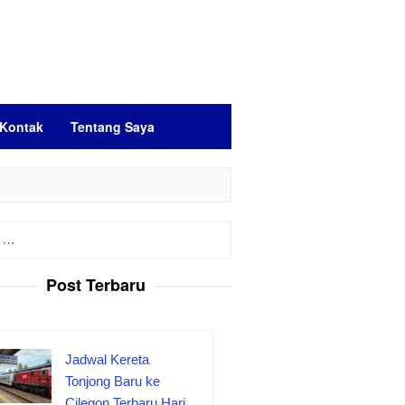
Kontak
Tentang Saya
Post Terbaru
Jadwal Kereta
Tonjong Baru ke
Cilegon Terbaru Hari