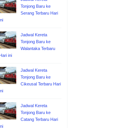
Tonjong Baru ke
Serang Terbaru Hari
ini
Jadwal Kereta
Tonjong Baru ke
Walantaka Terbaru
Hari ini
Jadwal Kereta
Tonjong Baru ke
Cikeusal Terbaru Hari
ini
Jadwal Kereta
Tonjong Baru ke
Catang Terbaru Hari
ini