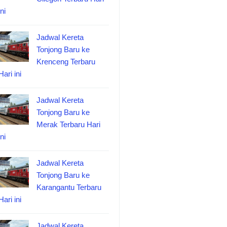
ini
Jadwal Kereta
Tonjong Baru ke
Krenceng Terbaru
Hari ini
Jadwal Kereta
Tonjong Baru ke
Merak Terbaru Hari
ini
Jadwal Kereta
Tonjong Baru ke
Karangantu Terbaru
Hari ini
Jadwal Kereta