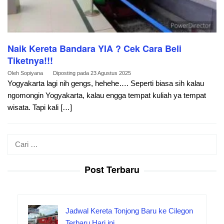
Naik Kereta Bandara YIA ? Cek Cara Beli
Tiketnya!!!
Oleh
Sopiyana
Diposting pada
23 Agustus 2025
Yogyakarta lagi nih gengs, hehehe…. Seperti biasa sih kalau
ngomongin Yogyakarta, kalau engga tempat kuliah ya tempat
wisata. Tapi kali […]
Cari
untuk:
Post Terbaru
Jadwal Kereta Tonjong Baru ke Cilegon
Terbaru Hari ini